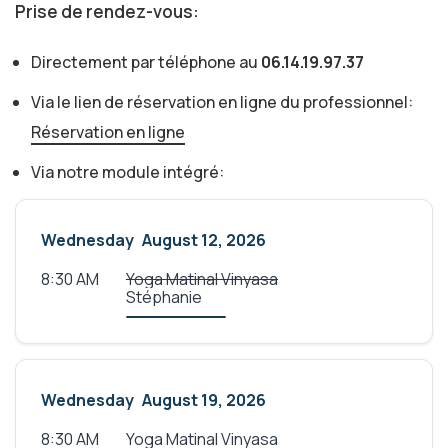
Prise de rendez-vous:
Directement par téléphone au
06.14.19.97.37
Via le lien de réservation en ligne du professionnel:
Réservation en ligne
Via notre module intégré:
Wednesday
August 12, 2026
8:30 AM
Yoga Matinal Vinyasa
Stéphanie
Wednesday
August 19, 2026
8:30 AM
Yoga Matinal Vinyasa