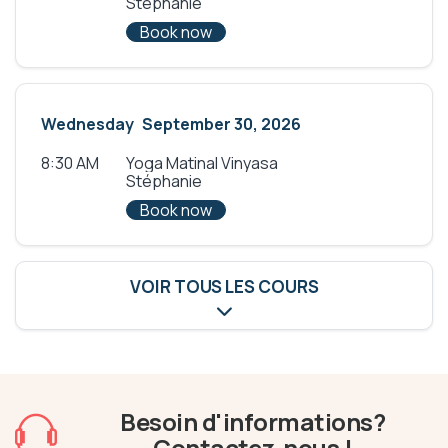
Stéphanie
Book now
Wednesday
September 30, 2026
8:30 AM
Yoga Matinal Vinyasa
Stéphanie
Book now
VOIR TOUS LES COURS
Besoin d'informations?
Contactez-nous !