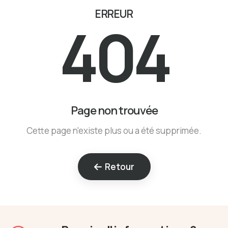
ERREUR
404
Page non trouvée
Cette page n'existe plus ou a été supprimée.
Retour